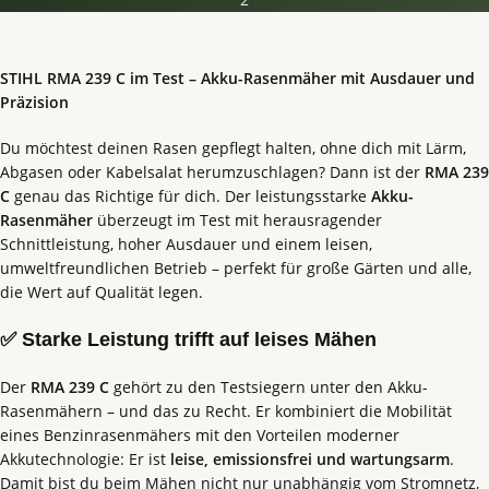
STIHL RMA 239 C im Test – Akku-Rasenmäher mit Ausdauer und
Präzision
Du möchtest deinen Rasen gepflegt halten, ohne dich mit Lärm,
Abgasen oder Kabelsalat herumzuschlagen? Dann ist der
RMA 239
C
genau das Richtige für dich. Der leistungsstarke
Akku-
Rasenmäher
überzeugt im Test mit herausragender
Schnittleistung, hoher Ausdauer und einem leisen,
umweltfreundlichen Betrieb – perfekt für große Gärten und alle,
die Wert auf Qualität legen.
✅ Starke Leistung trifft auf leises Mähen
Der
RMA 239 C
gehört zu den Testsiegern unter den Akku-
Rasenmähern – und das zu Recht. Er kombiniert die Mobilität
eines Benzinrasenmähers mit den Vorteilen moderner
Akkutechnologie: Er ist
leise, emissionsfrei und wartungsarm
.
Damit bist du beim Mähen nicht nur unabhängig vom Stromnetz,