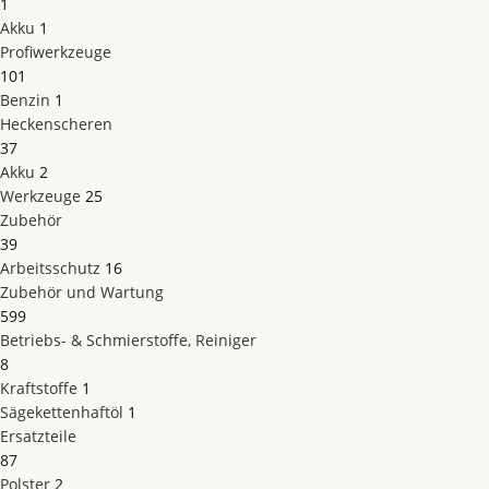
1
Akku
1
Profiwerkzeuge
101
Benzin
1
Heckenscheren
37
Akku
2
Werkzeuge
25
Zubehör
39
Arbeitsschutz
16
Zubehör und Wartung
599
Betriebs- & Schmierstoffe, Reiniger
8
Kraftstoffe
1
Sägekettenhaftöl
1
Ersatzteile
87
Polster
2