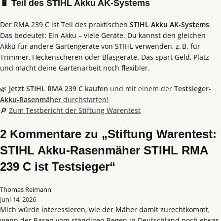
🔋 Teil des STIHL Akku AK-Systems
Der RMA 239 C ist Teil des praktischen
STIHL Akku AK-Systems
.
Das bedeutet: Ein Akku – viele Geräte. Du kannst den gleichen
Akku für andere Gartengeräte von STIHL verwenden, z. B. für
Trimmer, Heckenscheren oder Blasgeräte. Das spart Geld, Platz
und macht deine Gartenarbeit noch flexibler.
🌿
Jetzt STIHL RMA 239 C kaufen
und mit einem der
Testsieger-
Akku-Rasenmäher
durchstarten!
🔎
Zum Testbericht der Stiftung Warentest
2 Kommentare zu „Stiftung Warentest:
STIHL Akku-Rasenmäher STIHL RMA
239 C ist Testsieger“
Thomas Reimann
Juni 14, 2026
Mich würde interessieren, wie der Mäher damit zurechtkommt,
wenn der Rasen vom ständigen Regen in Deutschland noch etwas