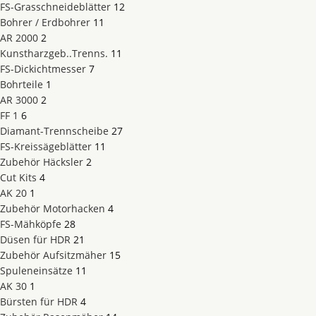
FS-Grasschneideblätter
12
Bohrer / Erdbohrer
11
AR 2000
2
Kunstharzgeb..Trenns.
11
FS-Dickichtmesser
7
Bohrteile
1
AR 3000
2
FF 1
6
Diamant-Trennscheibe
27
FS-Kreissägeblätter
11
Zubehör Häcksler
2
Cut Kits
4
AK 20
1
Zubehör Motorhacken
4
FS-Mähköpfe
28
Düsen für HDR
21
Zubehör Aufsitzmäher
15
Spuleneinsätze
11
AK 30
1
Bürsten für HDR
4