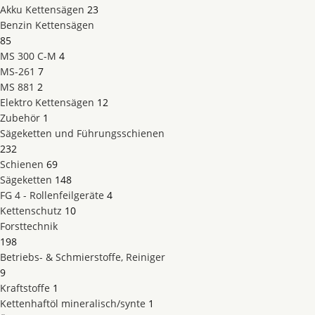
Akku Kettensägen
23
Benzin Kettensägen
85
MS 300 C-M
4
MS-261
7
MS 881
2
Elektro Kettensägen
12
Zubehör
1
Sägeketten und Führungsschienen
232
Schienen
69
Sägeketten
148
FG 4 - Rollenfeilgeräte
4
Kettenschutz
10
Forsttechnik
198
Betriebs- & Schmierstoffe, Reiniger
9
Kraftstoffe
1
Kettenhaftöl mineralisch/synte
1