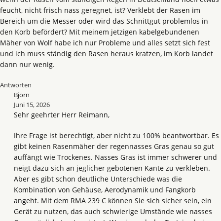
feucht, nicht frisch nass geregnet, ist? Verklebt der Rasen im
Bereich um die Messer oder wird das Schnittgut problemlos in
den Korb befördert? Mit meinem jetzigen kabelgebundenen
Mäher von Wolf habe ich nur Probleme und alles setzt sich fest
und ich muss ständig den Rasen heraus kratzen, im Korb landet
dann nur wenig.
Antworten
Björn
Juni 15, 2026
Sehr geehrter Herr Reimann,
Ihre Frage ist berechtigt, aber nicht zu 100% beantwortbar. Es
gibt keinen Rasenmäher der regennasses Gras genau so gut
auffängt wie Trockenes. Nasses Gras ist immer schwerer und
neigt dazu sich an jeglicher gebotenen Kante zu verkleben.
Aber es gibt schon deutliche Unterschiede was die
Kombination von Gehäuse, Aerodynamik und Fangkorb
angeht. Mit dem RMA 239 C können Sie sich sicher sein, ein
Gerät zu nutzen, das auch schwierige Umstände wie nasses