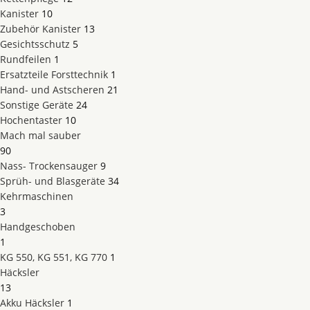
Kanister
10
Zubehör Kanister
13
Gesichtsschutz
5
Rundfeilen
1
Ersatzteile Forsttechnik
1
Hand- und Astscheren
21
Sonstige Geräte
24
Hochentaster
10
Mach mal sauber
90
Nass- Trockensauger
9
Sprüh- und Blasgeräte
34
Kehrmaschinen
3
Handgeschoben
1
KG 550, KG 551, KG 770
1
Häcksler
13
Akku Häcksler
1