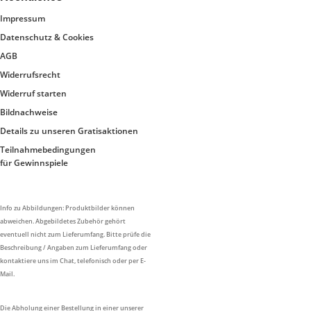
Impressum
Datenschutz & Cookies
AGB
Widerrufsrecht
Widerruf starten
Bildnachweise
Details zu unseren Gratisaktionen
Teilnahmebedingungen
für Gewinnspiele
Info zu Abbildungen: Produktbilder können
abweichen. Abgebildetes Zubehör gehört
eventuell nicht zum Lieferumfang. Bitte prüfe die
Beschreibung / Angaben zum Lieferumfang oder
kontaktiere uns im Chat, telefonisch oder per E-
Mail.
Die Abholung einer Bestellung in einer unserer