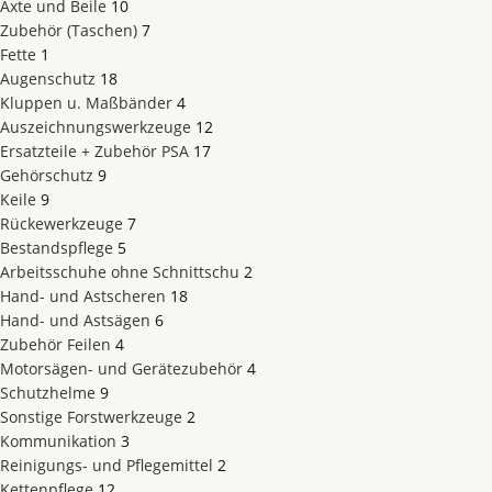
Äxte und Beile
10
Zubehör (Taschen)
7
Fette
1
Augenschutz
18
Kluppen u. Maßbänder
4
Auszeichnungswerkzeuge
12
Ersatzteile + Zubehör PSA
17
Gehörschutz
9
Keile
9
Rückewerkzeuge
7
Bestandspflege
5
Arbeitsschuhe ohne Schnittschu
2
Hand- und Astscheren
18
Hand- und Astsägen
6
Zubehör Feilen
4
Motorsägen- und Gerätezubehör
4
Schutzhelme
9
Sonstige Forstwerkzeuge
2
Kommunikation
3
Reinigungs- und Pflegemittel
2
Kettenpflege
12