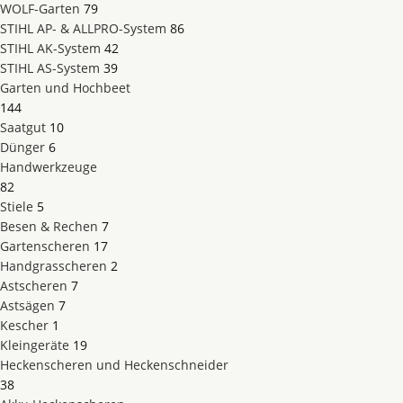
WOLF-Garten
79
STIHL AP- & ALLPRO-System
86
STIHL AK-System
42
STIHL AS-System
39
Garten und Hochbeet
144
Saatgut
10
Dünger
6
Handwerkzeuge
82
Stiele
5
Besen & Rechen
7
Gartenscheren
17
Handgrasscheren
2
Astscheren
7
Astsägen
7
Kescher
1
Kleingeräte
19
Heckenscheren und Heckenschneider
38