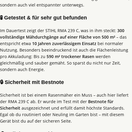
sondern auch viel entspannter unterwegs.
🧪 Getestet & für sehr gut befunden
Im Dauertest zeigt der STIHL RMA 239 C, was in ihm steckt:
300
vollständige Mähdurchgänge auf einer Fläche von 500 m²
– das
entspricht etwa
10 Jahren zuverlässigem Einsatz
bei normaler
Nutzung. Besonders beeindruckend ist auch die Flächenleistung
pro Akkuladung: Bis zu
590 m² trockener Rasen
werden
gleichmäßig und sauber gemäht. So sparst du nicht nur Zeit,
sondern auch Energie.
🔒 Sicherheit mit Bestnote
Sicherheit ist bei einem Rasenmäher ein Muss – auch hier liefert
der RMA 239 C ab. Er wurde im Test mit der
Bestnote für
Sicherheit
ausgezeichnet und erfüllt damit höchste Standards.
Egal ob du routiniert oder Neuling im Garten bist – mit diesem
Gerät bist du auf der sicheren Seite.