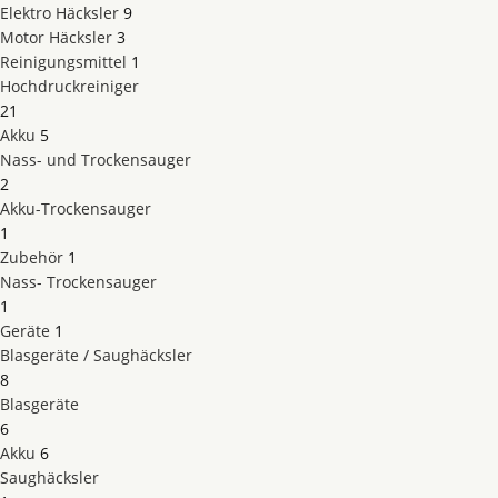
Elektro Häcksler
9
Motor Häcksler
3
Reinigungsmittel
1
Hochdruckreiniger
21
Akku
5
Nass- und Trockensauger
2
Akku-Trockensauger
1
Zubehör
1
Nass- Trockensauger
1
Geräte
1
Blasgeräte / Saughäcksler
8
Blasgeräte
6
Akku
6
Saughäcksler