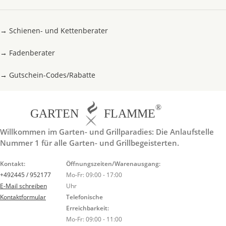
→
Schienen- und Kettenberater
→
Fadenberater
→
Gutschein-Codes/Rabatte
®
GARTEN
FLAMME
Willkommen im Garten- und Grillparadies: Die Anlaufstelle
Nummer 1 für alle Garten- und Grillbegeisterten.
Kontakt:
Öffnungszeiten/Warenausgang:
+492445 / 952177
Mo-Fr: 09:00 - 17:00
E-Mail schreiben
Uhr
Kontaktformular
Telefonische
Erreichbarkeit:
Mo-Fr: 09:00 - 11:00