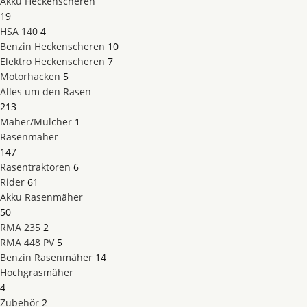
Akku Heckenscheren
19
HSA 140
4
Benzin Heckenscheren
10
Elektro Heckenscheren
7
Motorhacken
5
Alles um den Rasen
213
Mäher/Mulcher
1
Rasenmäher
147
Rasentraktoren
6
Rider
61
Akku Rasenmäher
50
RMA 235
2
RMA 448 PV
5
Benzin Rasenmäher
14
Hochgrasmäher
4
Zubehör
2