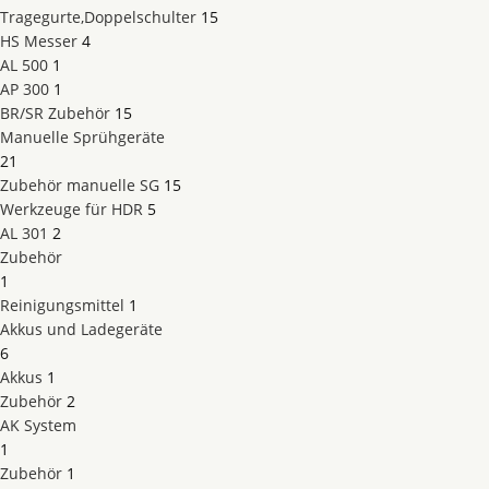
Tragegurte,Doppelschulter
15
HS Messer
4
AL 500
1
AP 300
1
BR/SR Zubehör
15
Manuelle Sprühgeräte
21
Zubehör manuelle SG
15
Werkzeuge für HDR
5
AL 301
2
Zubehör
1
Reinigungsmittel
1
Akkus und Ladegeräte
6
Akkus
1
Zubehör
2
AK System
1
Zubehör
1