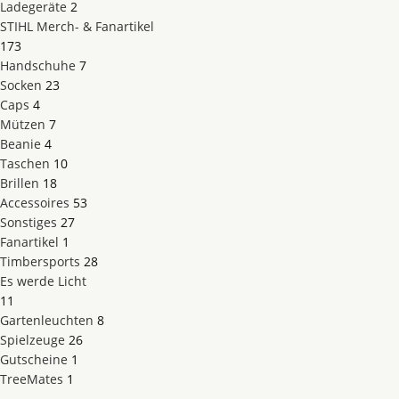
Ladegeräte
2
STIHL Merch- & Fanartikel
173
Handschuhe
7
Socken
23
Caps
4
Mützen
7
Beanie
4
Taschen
10
Brillen
18
Accessoires
53
Sonstiges
27
Fanartikel
1
Timbersports
28
Es werde Licht
11
Gartenleuchten
8
Spielzeuge
26
Gutscheine
1
TreeMates
1