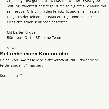
Gras möglichst gut meistert. Was ja auch der Testsieg bei
Stiftung Warentest bestätigt. Durch sein glattes Gehäuse mit
sehr großer Öffnung in den Fangkorb, und einem festen
Fangkorb der keinen Rückstau erzeugt, können Sie die
Messlatte schon sehr hoch ansetzten.
Mit besten Grüßen
Björn vom Garten&Flamme-Team
Antworten
Schreibe einen Kommentar
Deine E-Mail-Adresse wird nicht veröffentlicht.
Alternative:
Erforderliche
*
Felder sind mit
markiert
*
Kommentar