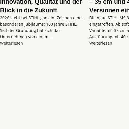
Innovation, Qualität und der
– 35 cm und 
Blick in die Zukunft
Versionen ei
2026 steht bei STIHL ganz im Zeichen eines
Die neue STIHL MS 3
besonderen Jubiläums: 100 Jahre STIHL.
eingetroffen. Ab sof
Seit der Gründung hat sich das
Variante mit 35 cm a
Unternehmen von einem ...
Ausführung mit 40 c
Weiterlesen
Weiterlesen