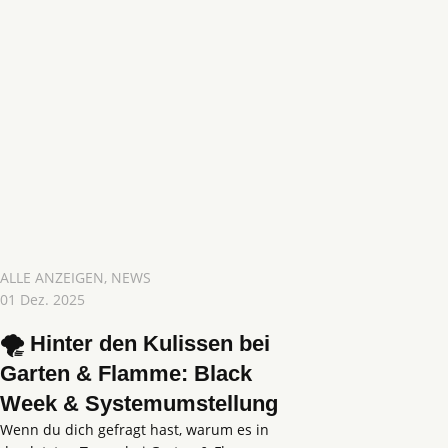
ALLE ANZEIGEN
,
NEWS
01 Dez. 2025
🌪️ Hinter den Kulissen bei
Garten & Flamme: Black
Week & Systemumstellung
Wenn du dich gefragt hast, warum es in