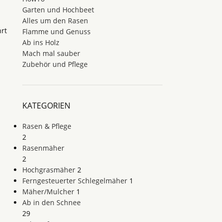
Garten und Hochbeet
Alles um den Rasen
rt
Flamme und Genuss
Ab ins Holz
Mach mal sauber
Zubehör und Pflege
KATEGORIEN
Rasen & Pflege
2
Rasenmäher
2
Hochgrasmäher
2
Ferngesteuerter Schlegelmäher
1
Mäher/Mulcher
1
Ab in den Schnee
29