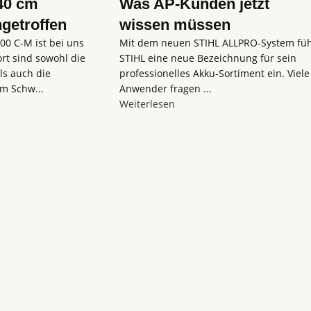
40 cm
Was AP-Kunden jetzt
ngetroffen
wissen müssen
00 C-M ist bei uns
Mit dem neuen STIHL ALLPRO-System füh
ort sind sowohl die
STIHL eine neue Bezeichnung für sein
ls auch die
professionelles Akku-Sortiment ein. Viele
m Schw...
Anwender fragen ...
Weiterlesen