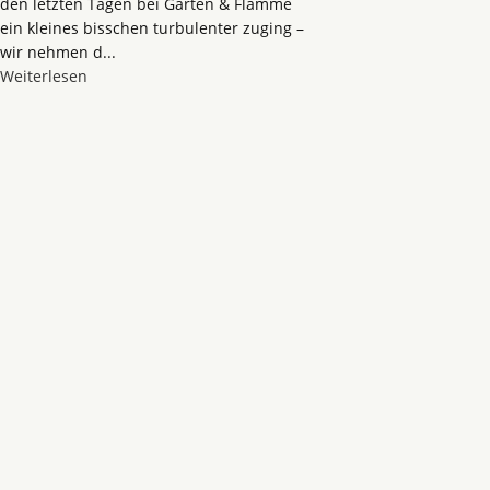
den letzten Tagen bei Garten & Flamme
ein kleines bisschen turbulenter zuging –
wir nehmen d...
Weiterlesen