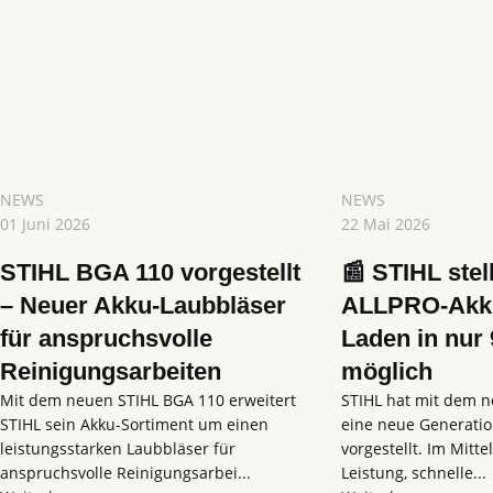
NEWS
NEWS
01 Juni 2026
22 Mai 2026
STIHL BGA 110 vorgestellt
📰 STIHL stel
– Neuer Akku-Laubbläser
ALLPRO-Akku
für anspruchsvolle
Laden in nur
Reinigungsarbeiten
möglich
Mit dem neuen STIHL BGA 110 erweitert
STIHL hat mit dem 
STIHL sein Akku-Sortiment um einen
eine neue Generatio
leistungsstarken Laubbläser für
vorgestellt. Im Mitt
anspruchsvolle Reinigungsarbei...
Leistung, schnelle...