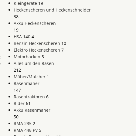
Kleingeräte
19
Heckenscheren und Heckenschneider
38
Akku Heckenscheren
19
HSA 140
4
Benzin Heckenscheren
10
Elektro Heckenscheren
7
Motorhacken
5
:
Alles um den Rasen
0
212
Mäher/Mulcher
1
Rasenmäher
147
Rasentraktoren
6
Rider
61
Akku Rasenmäher
50
RMA 235
2
RMA 448 PV
5