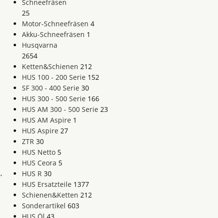
Schneefräsen
25
Motor-Schneefräsen
4
Akku-Schneefräsen
1
Husqvarna
2654
Ketten&Schienen
212
HUS 100 - 200 Serie
152
SF 300 - 400 Serie
30
HUS 300 - 500 Serie
166
HUS AM 300 - 500 Serie
23
HUS AM Aspire
1
HUS Aspire
27
ZTR
30
HUS Netto
5
HUS Ceora
5
,
HUS R
30
HUS Ersatzteile
1377
Schienen&Ketten
212
Sonderartikel
603
HUS Öl
43