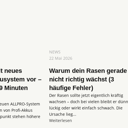
NEWS
22 Mai 2026
lt neues
Warum dein Rasen gerade
system vor –
nicht richtig wächst (3
 9 Minuten
häufige Fehler)
Der Rasen sollte jetzt eigentlich kräftig
wachsen – doch bei vielen bleibt er dünn
neuen ALLPRO-System
lückig oder wirkt einfach schwach. Die
n von Profi-Akkus
Ursache lieg...
elpunkt stehen höhere
Weiterlesen