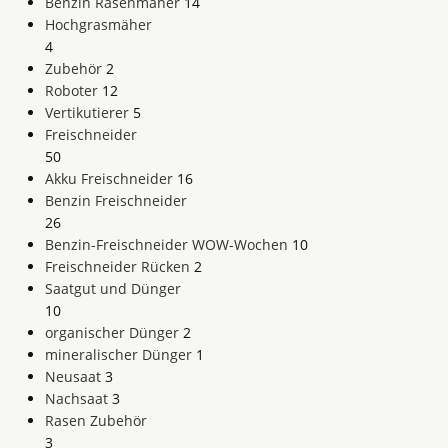
Benzin Rasenmäher
14
Hochgrasmäher
4
Zubehör
2
Roboter
12
Vertikutierer
5
Freischneider
50
Akku Freischneider
16
Benzin Freischneider
26
Benzin-Freischneider WOW-Wochen
10
Freischneider Rücken
2
Saatgut und Dünger
10
organischer Dünger
2
mineralischer Dünger
1
Neusaat
3
Nachsaat
3
Rasen Zubehör
3