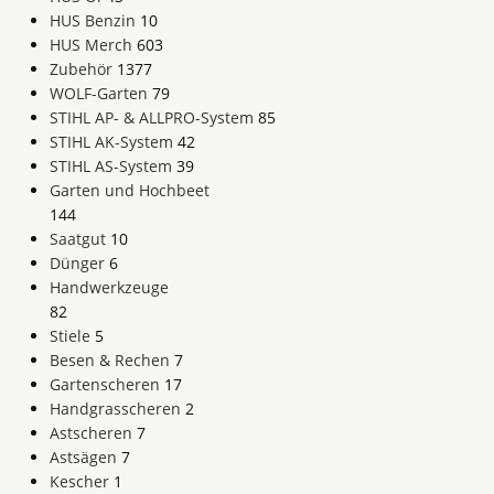
HUS Benzin
10
HUS Merch
603
Zubehör
1377
WOLF-Garten
79
STIHL AP- & ALLPRO-System
85
STIHL AK-System
42
STIHL AS-System
39
Garten und Hochbeet
144
Saatgut
10
Dünger
6
Handwerkzeuge
82
Stiele
5
Besen & Rechen
7
Gartenscheren
17
Handgrasscheren
2
Astscheren
7
Astsägen
7
Kescher
1