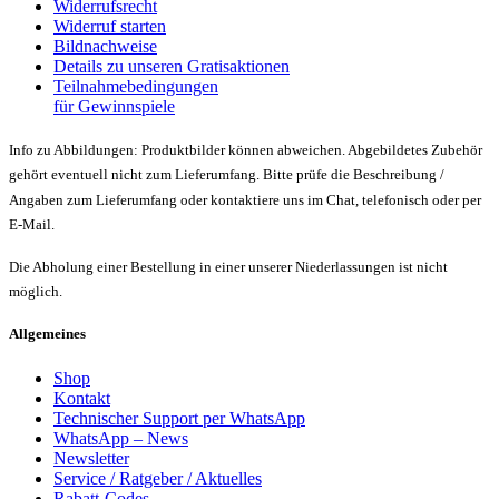
Widerrufsrecht
Widerruf starten
Bildnachweise
Details zu unseren Gratisaktionen
Teilnahmebedingungen
für Gewinnspiele
Info zu Abbildungen: Produktbilder können abweichen. Abgebildetes Zubehör
gehört eventuell nicht zum Lieferumfang. Bitte prüfe die Beschreibung /
Angaben zum Lieferumfang oder kontaktiere uns im Chat, telefonisch oder per
E-Mail.
Die Abholung einer Bestellung in einer unserer Niederlassungen ist nicht
möglich.
Allgemeines
Shop
Kontakt
Technischer Support per WhatsApp
WhatsApp – News
Newsletter
Service / Ratgeber / Aktuelles
Rabatt-Codes