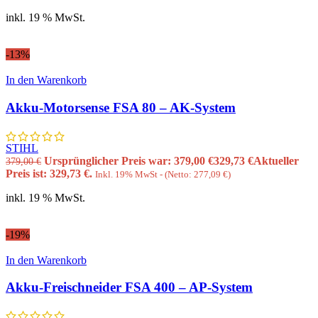
inkl. 19 % MwSt.
-13%
In den Warenkorb
Akku-Motorsense FSA 80 – AK-System
STIHL
Ursprünglicher Preis war: 379,00 €
329,73
€
Aktueller
379,00
€
Preis ist: 329,73 €.
Inkl. 19% MwSt - (Netto:
277,09
€
)
inkl. 19 % MwSt.
-19%
In den Warenkorb
Akku-Freischneider FSA 400 – AP-System