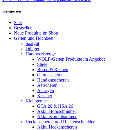
Kategorien
Sale
Bestseller
Neue Produkte im Shop
Garten und Hochbeet
Saatgut
Dünger
Handwerkzeuge
WOLF-Garten Produkte im Angebot
Stiele
Besen & Rechen
Gartenscheren
Handgrasscheren
Astscheren
Astsägen
Kescher
Kleingeräte
GTA 26 & HSA 26
Akku-Bohrschrauber
Akku-Kombihammer
Heckenscheren und Heckenschneider
Akku Heckenscheren