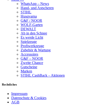
WhatsApp – News
Hand- und Astscheren
STIHL
Husqvarna
G&F / NOOR
WOLF-Garten
DEWALT
Ab in den Schnee
Es werde Licht
Spielzeuge
Profiwerkzeuge
Zubehör & Wartung
Accessoires
G&F – NOOR
Zweite Chance
Gutscheine
Marken
STIHL CashBack – Aktionen
Rechtliches
Impressum
Datenschutz & Cookies
AGB