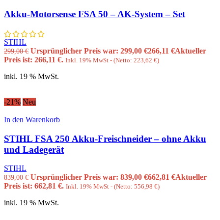
Akku-Motorsense FSA 50 – AK-System – Set
STIHL
Ursprünglicher Preis war: 299,00 €
266,11
€
Aktueller
299,00
€
Preis ist: 266,11 €.
Inkl. 19% MwSt - (Netto:
223,62
€
)
inkl. 19 % MwSt.
-21%
Neu
In den Warenkorb
STIHL FSA 250 Akku-Freischneider – ohne Akku
und Ladegerät
STIHL
Ursprünglicher Preis war: 839,00 €
662,81
€
Aktueller
839,00
€
Preis ist: 662,81 €.
Inkl. 19% MwSt - (Netto:
556,98
€
)
inkl. 19 % MwSt.