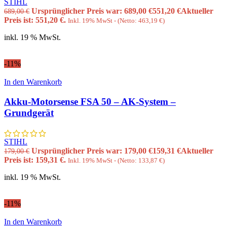
STIHL
Ursprünglicher Preis war: 689,00 €
551,20
€
Aktueller
689,00
€
Preis ist: 551,20 €.
Inkl. 19% MwSt - (Netto:
463,19
€
)
inkl. 19 % MwSt.
-11%
In den Warenkorb
Akku-Motorsense FSA 50 – AK-System –
Grundgerät
STIHL
Ursprünglicher Preis war: 179,00 €
159,31
€
Aktueller
179,00
€
Preis ist: 159,31 €.
Inkl. 19% MwSt - (Netto:
133,87
€
)
inkl. 19 % MwSt.
-11%
In den Warenkorb