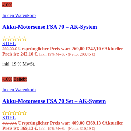
-10%
In den Warenkorb
Akku-Motorsense FSA 70 – AK-System
STIHL
Ursprünglicher Preis war: 269,00 €
242,10
€
Aktueller
269,00
€
Preis ist: 242,10 €.
Inkl. 19% MwSt - (Netto:
203,45
€
)
inkl. 19 % MwSt.
-10%
Beliebt
In den Warenkorb
Akku-Motorsense FSA 70 Set – AK-System
STIHL
Ursprünglicher Preis war: 409,00 €
369,13
€
Aktueller
409,00
€
Preis ist: 369,13 €.
Inkl. 19% MwSt - (Netto:
310,19
€
)