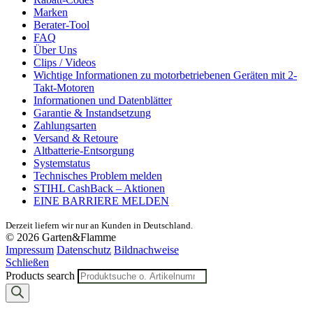
Marken
Berater-Tool
FAQ
Über Uns
Clips / Videos
Wichtige Informationen zu motorbetriebenen Geräten mit 2-
Takt-Motoren
Informationen und Datenblätter
Garantie & Instandsetzung
Zahlungsarten
Versand & Retoure
Altbatterie-Entsorgung
Systemstatus
Technisches Problem melden
STIHL CashBack – Aktionen
EINE BARRIERE MELDEN
Derzeit liefern wir nur an Kunden in Deutschland.
© 2026 Garten&Flamme
Impressum
Datenschutz
Bildnachweise
Schließen
Products search