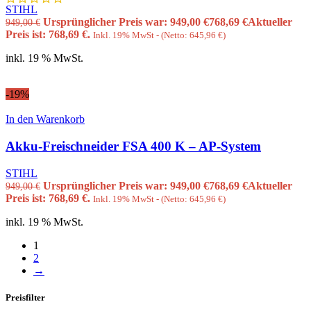
STIHL
Ursprünglicher Preis war: 949,00 €
768,69
€
Aktueller
949,00
€
Preis ist: 768,69 €.
Inkl. 19% MwSt - (Netto:
645,96
€
)
inkl. 19 % MwSt.
-19%
In den Warenkorb
Akku-Freischneider FSA 400 K – AP-System
STIHL
Ursprünglicher Preis war: 949,00 €
768,69
€
Aktueller
949,00
€
Preis ist: 768,69 €.
Inkl. 19% MwSt - (Netto:
645,96
€
)
inkl. 19 % MwSt.
1
2
→
Preisfilter