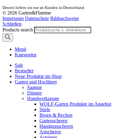
Derzeit liefern wir nur an Kunden in Deutschland.
© 2026 Garten&Flamme
Impressum
Datenschutz
Bildnachweise
Schließen
Products search
Menü
Kategorien
Sale
Bestseller
Neue Produkte im Shop
Garten und Hochbeet
Saatgut
Dünger
Handwerkzeuge
WOLF-Garten Produkte im Angebot
Stiele
Besen & Rechen
Gartenscheren
Handgrasscheren
Astscheren
Astsägen