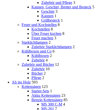
Zubehör und Pflege
3
Kannen, Geschirr, Bretter und Besteck
5
Geschirr
3
Kannen
1
Grillbesteck
1
Feuer und Kochstellen
8
Kochstellen
8
Über Feuer kochen
8
Feuer machen
3
Starklichtlampen
2
Zubehör Starklichtlampen
2
Kühlboxen und Co
6
Kühlboxen
2
Zubehör
4
Zubehör und Bücher
12
Zubehör
10
Bücher
2
Pflege
2
Ab ins Holz
593
Kettensägen
123
Starter-Sets
1
Akku Kettensägen
23
Benzin Kettensägen
85
MS 300 C-M
4
MS-261
7