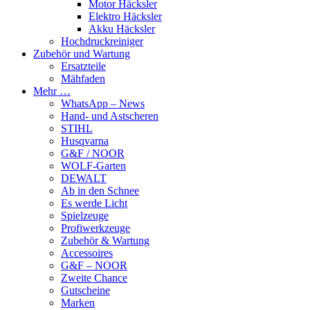
Motor Häcksler
Elektro Häcksler
Akku Häcksler
Hochdruckreiniger
Zubehör und Wartung
Ersatzteile
Mähfaden
Mehr …
WhatsApp – News
Hand- und Astscheren
STIHL
Husqvarna
G&F / NOOR
WOLF-Garten
DEWALT
Ab in den Schnee
Es werde Licht
Spielzeuge
Profiwerkzeuge
Zubehör & Wartung
Accessoires
G&F – NOOR
Zweite Chance
Gutscheine
Marken