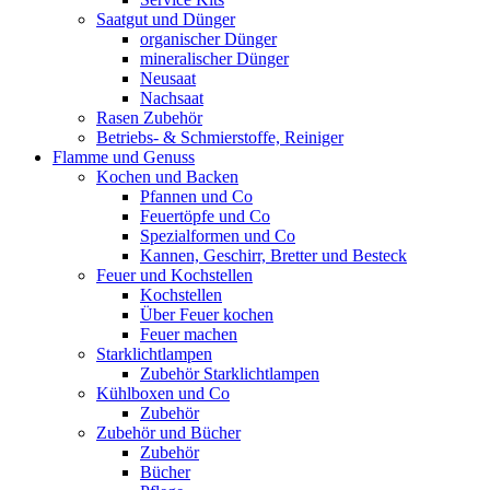
Saatgut und Dünger
organischer Dünger
mineralischer Dünger
Neusaat
Nachsaat
Rasen Zubehör
Betriebs- & Schmierstoffe, Reiniger
Flamme und Genuss
Kochen und Backen
Pfannen und Co
Feuertöpfe und Co
Spezialformen und Co
Kannen, Geschirr, Bretter und Besteck
Feuer und Kochstellen
Kochstellen
Über Feuer kochen
Feuer machen
Starklichtlampen
Zubehör Starklichtlampen
Kühlboxen und Co
Zubehör
Zubehör und Bücher
Zubehör
Bücher