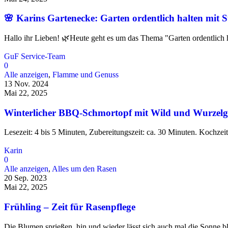
🌸 Karins Gartenecke: Garten ordentlich halten mit St
Hallo ihr Lieben! 🌿Heute geht es um das Thema "Garten ordentlich ha
GuF Service-Team
0
Alle anzeigen
,
Flamme und Genuss
13 Nov. 2024
Mai 22, 2025
Winterlicher BBQ-Schmortopf mit Wild und Wurzel
Lesezeit: 4 bis 5 Minuten, Zubereitungszeit: ca. 30 Minuten. Kochzeit
Karin
0
Alle anzeigen
,
Alles um den Rasen
20 Sep. 2023
Mai 22, 2025
Frühling – Zeit für Rasenpflege
Die Blumen sprießen, hin und wieder lässt sich auch mal die Sonne bl