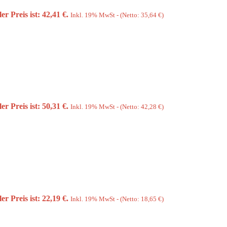
er Preis ist: 42,41 €.
Inkl. 19% MwSt - (Netto:
35,64
€
)
er Preis ist: 50,31 €.
Inkl. 19% MwSt - (Netto:
42,28
€
)
er Preis ist: 22,19 €.
Inkl. 19% MwSt - (Netto:
18,65
€
)