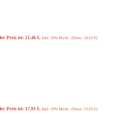
er Preis ist: 21,46 €.
Inkl. 19% MwSt - (Netto:
18,03
€
)
er Preis ist: 17,91 €.
Inkl. 19% MwSt - (Netto:
15,05
€
)