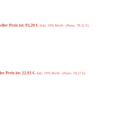
ller Preis ist: 93,20 €.
Inkl. 19% MwSt - (Netto:
78,32
€
)
er Preis ist: 22,93 €.
Inkl. 19% MwSt - (Netto:
19,27
€
)