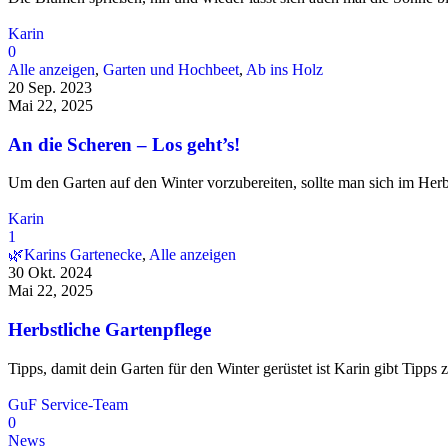
Karin
0
Alle anzeigen
,
Garten und Hochbeet
,
Ab ins Holz
20 Sep. 2023
Mai 22, 2025
An die Scheren – Los geht’s!
Um den Garten auf den Winter vorzubereiten, sollte man sich im Her
Karin
1
🌿Karins Gartenecke
,
Alle anzeigen
30 Okt. 2024
Mai 22, 2025
Herbstliche Gartenpflege
Tipps, damit dein Garten für den Winter gerüstet ist Karin gibt Tipps
GuF Service-Team
0
News