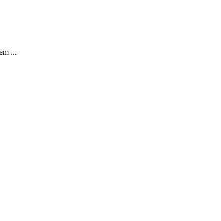
em ...