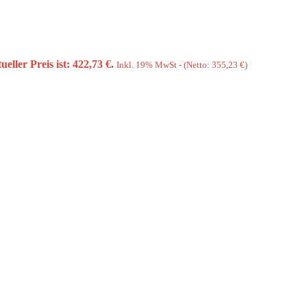
ueller Preis ist: 422,73 €.
Inkl. 19% MwSt - (Netto:
355,23
€
)