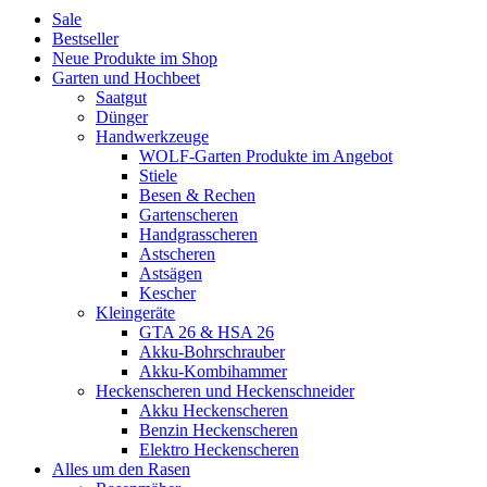
Sale
Bestseller
Neue Produkte im Shop
Garten und Hochbeet
Saatgut
Dünger
Handwerkzeuge
WOLF-Garten Produkte im Angebot
Stiele
Besen & Rechen
Gartenscheren
Handgrasscheren
Astscheren
Astsägen
Kescher
Kleingeräte
GTA 26 & HSA 26
Akku-Bohrschrauber
Akku-Kombihammer
Heckenscheren und Heckenschneider
Akku Heckenscheren
Benzin Heckenscheren
Elektro Heckenscheren
Alles um den Rasen