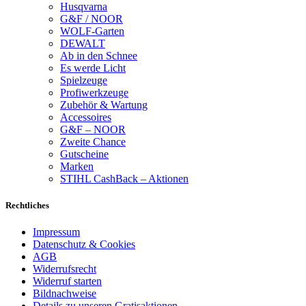
Husqvarna
G&F / NOOR
WOLF-Garten
DEWALT
Ab in den Schnee
Es werde Licht
Spielzeuge
Profiwerkzeuge
Zubehör & Wartung
Accessoires
G&F – NOOR
Zweite Chance
Gutscheine
Marken
STIHL CashBack – Aktionen
Rechtliches
Impressum
Datenschutz & Cookies
AGB
Widerrufsrecht
Widerruf starten
Bildnachweise
Details zu unseren Gratisaktionen