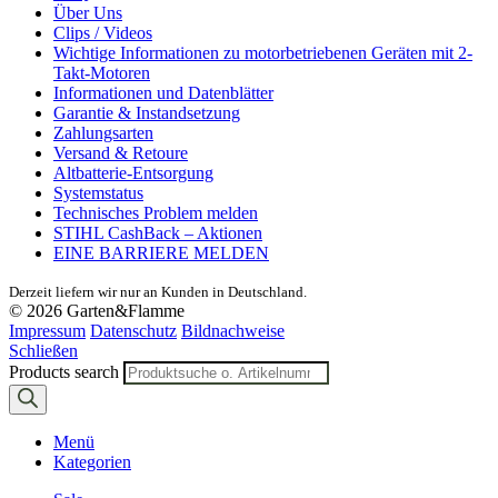
Über Uns
Clips / Videos
Wichtige Informationen zu motorbetriebenen Geräten mit 2-
Takt-Motoren
Informationen und Datenblätter
Garantie & Instandsetzung
Zahlungsarten
Versand & Retoure
Altbatterie-Entsorgung
Systemstatus
Technisches Problem melden
STIHL CashBack – Aktionen
EINE BARRIERE MELDEN
Derzeit liefern wir nur an Kunden in Deutschland.
© 2026 Garten&Flamme
Impressum
Datenschutz
Bildnachweise
Schließen
Products search
Menü
Kategorien