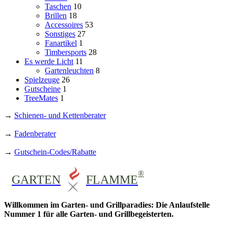
Taschen
10
Brillen
18
Accessoires
53
Sonstiges
27
Fanartikel
1
Timbersports
28
Es werde Licht
11
Gartenleuchten
8
Spielzeuge
26
Gutscheine
1
TreeMates
1
→
Schienen- und Kettenberater
→
Fadenberater
→
Gutschein-Codes/Rabatte
®
GARTEN
FLAMME
Willkommen im Garten- und Grillparadies: Die Anlaufstelle
Nummer 1 für alle Garten- und Grillbegeisterten.