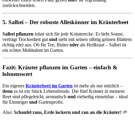
zurückschneiden.
5. Salbei – Der robuste Alleskönner im Kräuterbeet
Salbei pflanzen
lohnt sich für jede Kräuterecke. Er liebt Sonne,
verträgt Trockenheit gut
und
sieht mit seinen silbrig-grünen Blättern
richtig edel aus. Ob für Tee, Butter
oder
als Heilkraut – Salbei ist
ein echtes Multitalent im Garten.
Fazit: Kräuter pflanzen im Garten – einfach &
lohnenswert
Ein eigenes
Kräuterbeet im Garten
ist mehr als nur nützlich –
denn
es ist ein Stück Lebensfreude. Die fünf Kräuter in meinem
Beet sind pflegeleicht, aromatisch
und
vielseitig einsetzbar – ideal
für Einsteiger
und
Gartenprofis.
Also:
Schaufel raus, Erde lockern und ran an die Kräuter!
🌱