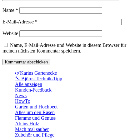
Name
*
E-Mail-Adresse
*
Website
Name, E-Mail-Adresse und Website in diesem Browser für
meinen nächsten Kommentar speichern.
🌿Karins Gartenecke
🔧 Björns Technik-Tipp
Alle anzeigen
Kunden-Feedback
News
HowTo
Garten und Hochbeet
Alles um den Rasen
Flamme und Genuss
Ab ins Holz
Mach mal sauber
Zubehör und Pflege