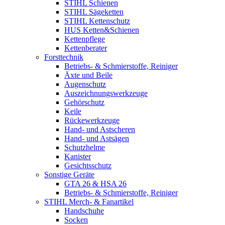
STIHL Schienen
STIHL Sägeketten
STIHL Kettenschutz
HUS Ketten&Schienen
Kettenpflege
Kettenberater
Forsttechnik
Betriebs- & Schmierstoffe, Reiniger
Äxte und Beile
Augenschutz
Auszeichnungswerkzeuge
Gehörschutz
Keile
Rückewerkzeuge
Hand- und Astscheren
Hand- und Astsägen
Schutzhelme
Kanister
Gesichtsschutz
Sonstige Geräte
GTA 26 & HSA 26
Betriebs- & Schmierstoffe, Reiniger
STIHL Merch- & Fanartikel
Handschuhe
Socken