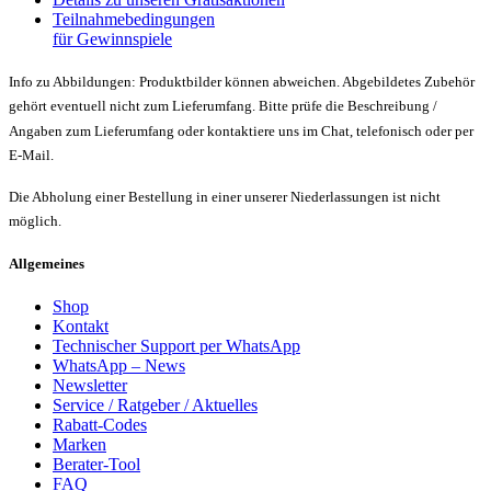
Teilnahmebedingungen
für Gewinnspiele
Info zu Abbildungen: Produktbilder können abweichen. Abgebildetes Zubehör
gehört eventuell nicht zum Lieferumfang. Bitte prüfe die Beschreibung /
Angaben zum Lieferumfang oder kontaktiere uns im Chat, telefonisch oder per
E-Mail.
Die Abholung einer Bestellung in einer unserer Niederlassungen ist nicht
möglich.
Allgemeines
Shop
Kontakt
Technischer Support per WhatsApp
WhatsApp – News
Newsletter
Service / Ratgeber / Aktuelles
Rabatt-Codes
Marken
Berater-Tool
FAQ