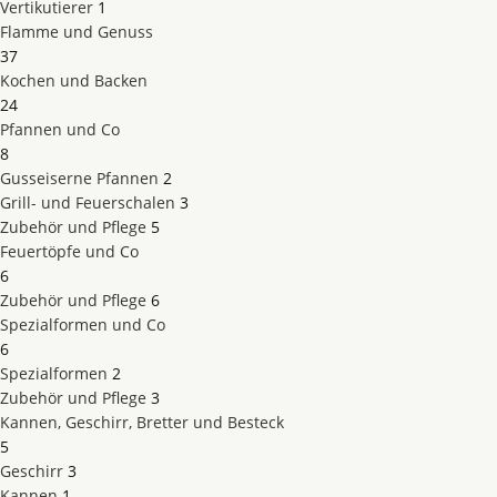
Vertikutierer
1
Flamme und Genuss
37
Kochen und Backen
24
Pfannen und Co
8
Gusseiserne Pfannen
2
Grill- und Feuerschalen
3
Zubehör und Pflege
5
Feuertöpfe und Co
6
Zubehör und Pflege
6
Spezialformen und Co
6
Spezialformen
2
Zubehör und Pflege
3
Kannen, Geschirr, Bretter und Besteck
5
Geschirr
3
Kannen
1