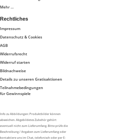
Mehr …
Rechtliches
Impressum
Datenschutz & Cookies
AGB
Widerrufsrecht
Widerruf starten
Bildnachweise
Details zu unseren Gratisaktionen
Teilnahmebedingungen
für Gewinnspiele
Info zu Abbildungen: Produktbilder können
abweichen. Abgebildetes Zubehör gehört
eventuell nicht zum Lieferumfang. Bitte prüfe die
Beschreibung / Angaben zum Lieferumfang oder
kontaktiere uns im Chat, telefonisch oder per E-