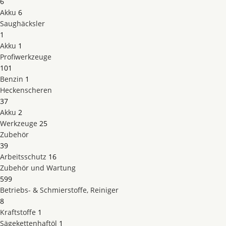
6
Akku
6
Saughäcksler
1
Akku
1
Profiwerkzeuge
101
Benzin
1
Heckenscheren
37
Akku
2
Werkzeuge
25
Zubehör
39
Arbeitsschutz
16
Zubehör und Wartung
599
Betriebs- & Schmierstoffe, Reiniger
8
Kraftstoffe
1
Sägekettenhaftöl
1