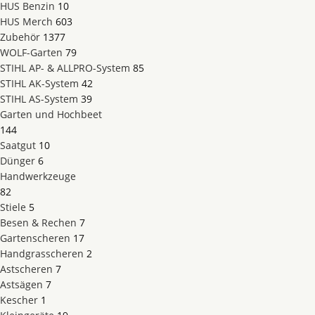
HUS Benzin
10
HUS Merch
603
Zubehör
1377
WOLF-Garten
79
STIHL AP- & ALLPRO-System
85
STIHL AK-System
42
STIHL AS-System
39
Garten und Hochbeet
144
Saatgut
10
Dünger
6
Handwerkzeuge
82
Stiele
5
Besen & Rechen
7
Gartenscheren
17
Handgrasscheren
2
Astscheren
7
Astsägen
7
Kescher
1