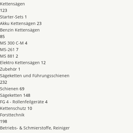
Kettensägen
123
Starter-Sets
1
Akku Kettensägen
23
Benzin Kettensägen
85
MS 300 C-M
4
MS-261
7
MS 881
2
Elektro Kettensägen
12
Zubehör
1
Sägeketten und Führungsschienen
232
Schienen
69
Sägeketten
148
FG 4 - Rollenfeilgeräte
4
Kettenschutz
10
Forsttechnik
198
Betriebs- & Schmierstoffe, Reiniger