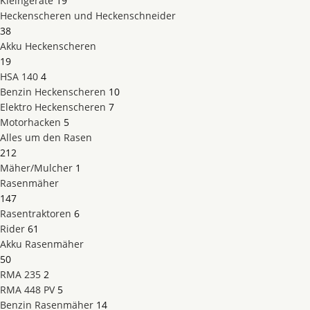
Kleingeräte
19
Heckenscheren und Heckenschneider
38
Akku Heckenscheren
19
HSA 140
4
Benzin Heckenscheren
10
Elektro Heckenscheren
7
Motorhacken
5
Alles um den Rasen
212
Mäher/Mulcher
1
Rasenmäher
147
Rasentraktoren
6
Rider
61
Akku Rasenmäher
50
RMA 235
2
RMA 448 PV
5
Benzin Rasenmäher
14