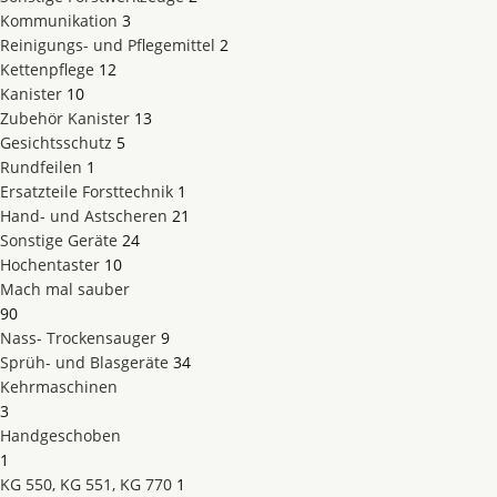
Kommunikation
3
Reinigungs- und Pflegemittel
2
Kettenpflege
12
Kanister
10
Zubehör Kanister
13
Gesichtsschutz
5
Rundfeilen
1
Ersatzteile Forsttechnik
1
Hand- und Astscheren
21
Sonstige Geräte
24
Hochentaster
10
Mach mal sauber
90
Nass- Trockensauger
9
Sprüh- und Blasgeräte
34
Kehrmaschinen
3
Handgeschoben
1
KG 550, KG 551, KG 770
1