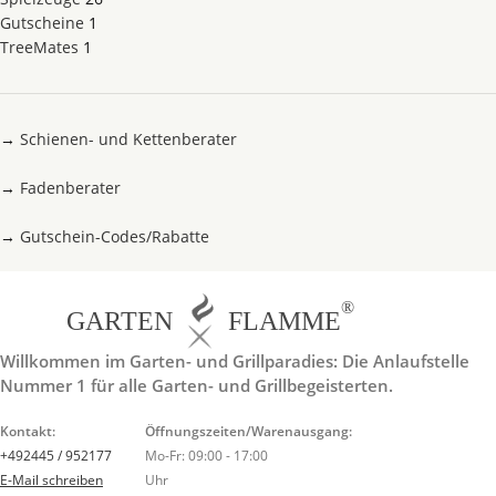
Gutscheine
1
TreeMates
1
→
Schienen- und Kettenberater
→
Fadenberater
→
Gutschein-Codes/Rabatte
®
GARTEN
FLAMME
Willkommen im Garten- und Grillparadies: Die Anlaufstelle
Nummer 1 für alle Garten- und Grillbegeisterten.
Kontakt:
Öffnungszeiten/Warenausgang:
+492445 / 952177
Mo-Fr: 09:00 - 17:00
E-Mail schreiben
Uhr