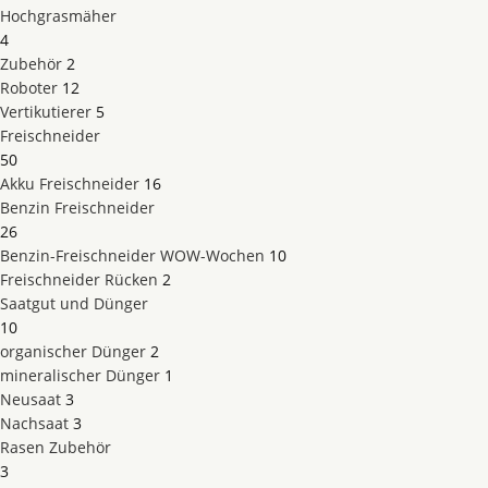
Hochgrasmäher
4
Zubehör
2
Roboter
12
Vertikutierer
5
Freischneider
50
Akku Freischneider
16
Benzin Freischneider
26
Benzin-Freischneider WOW-Wochen
10
Freischneider Rücken
2
Saatgut und Dünger
10
organischer Dünger
2
mineralischer Dünger
1
Neusaat
3
Nachsaat
3
Rasen Zubehör
3