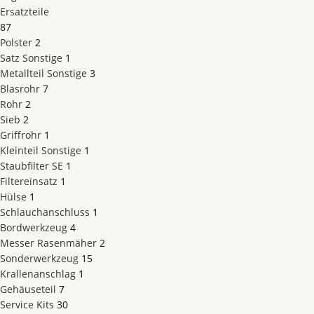
Ersatzteile
87
Polster
2
Satz Sonstige
1
Metallteil Sonstige
3
Blasrohr
7
Rohr
2
Sieb
2
Griffrohr
1
Kleinteil Sonstige
1
Staubfilter SE
1
Filtereinsatz
1
Hülse
1
Schlauchanschluss
1
Bordwerkzeug
4
Messer Rasenmäher
2
Sonderwerkzeug
15
Krallenanschlag
1
Gehäuseteil
7
Service Kits
30