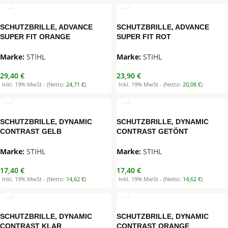
SCHUTZBRILLE, ADVANCE
SCHUTZBRILLE, ADVANCE
SUPER FIT ORANGE
SUPER FIT ROT
STIHL
STIHL
29,40
€
23,90
€
Inkl. 19% MwSt - (Netto:
24,71
€
)
Inkl. 19% MwSt - (Netto:
20,08
€
)
SCHUTZBRILLE, DYNAMIC
SCHUTZBRILLE, DYNAMIC
CONTRAST GELB
CONTRAST GETÖNT
STIHL
STIHL
17,40
€
17,40
€
Inkl. 19% MwSt - (Netto:
14,62
€
)
Inkl. 19% MwSt - (Netto:
14,62
€
)
SCHUTZBRILLE, DYNAMIC
SCHUTZBRILLE, DYNAMIC
CONTRAST KLAR
CONTRAST ORANGE