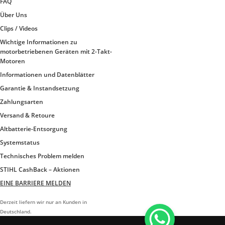
FAQ
Über Uns
Clips / Videos
Wichtige Informationen zu
motorbetriebenen Geräten mit 2-Takt-
Motoren
Informationen und Datenblätter
Garantie & Instandsetzung
Zahlungsarten
Versand & Retoure
Altbatterie-Entsorgung
Systemstatus
Technisches Problem melden
STIHL CashBack – Aktionen
EINE BARRIERE MELDEN
Derzeit liefern wir nur an Kunden in
Deutschland.