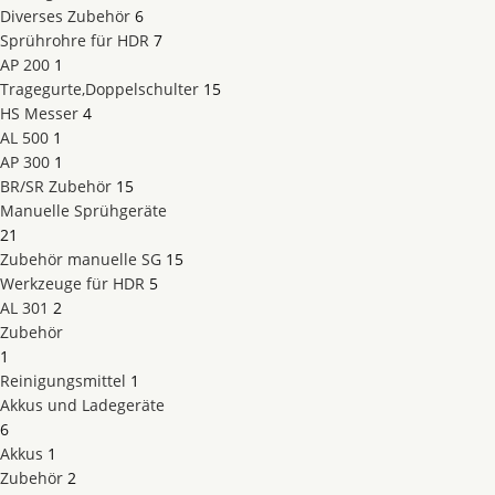
Diverses Zubehör
6
Sprührohre für HDR
7
AP 200
1
Tragegurte,Doppelschulter
15
HS Messer
4
AL 500
1
AP 300
1
BR/SR Zubehör
15
Manuelle Sprühgeräte
21
Zubehör manuelle SG
15
Werkzeuge für HDR
5
AL 301
2
Zubehör
1
Reinigungsmittel
1
Akkus und Ladegeräte
6
Akkus
1
Zubehör
2