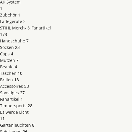
AK System
1
Zubehör
1
Ladegeräte
2
STIHL Merch- & Fanartikel
173
Handschuhe
7
Socken
23
Caps
4
Mützen
7
Beanie
4
Taschen
10
Brillen
18
Accessoires
53
Sonstiges
27
Fanartikel
1
Timbersports
28
Es werde Licht
11
Gartenleuchten
8
Spielzeuge
26