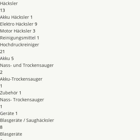
Häcksler
13
Akku Häcksler
1
Elektro Häcksler
9
Motor Häcksler
3
Reinigungsmittel
1
Hochdruckreiniger
21
Akku
5
Nass- und Trockensauger
2
Akku-Trockensauger
1
Zubehör
1
Nass- Trockensauger
1
Geräte
1
Blasgeräte / Saughäcksler
8
Blasgeräte