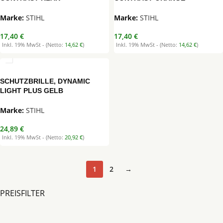
STIHL
STIHL
17,40
€
17,40
€
Inkl. 19% MwSt - (Netto:
14,62
€
)
Inkl. 19% MwSt - (Netto:
14,62
€
)
SCHUTZBRILLE, DYNAMIC
LIGHT PLUS GELB
STIHL
24,89
€
Inkl. 19% MwSt - (Netto:
20,92
€
)
1
2
→
PREISFILTER