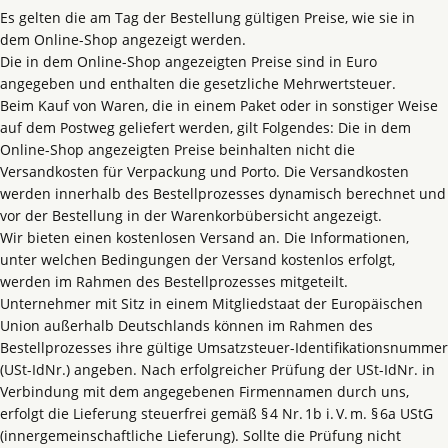
Es gelten die am Tag der Bestellung gültigen Preise, wie sie in
dem Online-Shop angezeigt werden.
Die in dem Online-Shop angezeigten Preise sind in Euro
angegeben und enthalten die gesetzliche Mehrwertsteuer.
Beim Kauf von Waren, die in einem Paket oder in sonstiger Weise
auf dem Postweg geliefert werden, gilt Folgendes: Die in dem
Online-Shop angezeigten Preise beinhalten nicht die
Versandkosten für Verpackung und Porto. Die Versandkosten
werden innerhalb des Bestellprozesses dynamisch berechnet und
vor der Bestellung in der Warenkorbübersicht angezeigt.
Wir bieten einen kostenlosen Versand an. Die Informationen,
unter welchen Bedingungen der Versand kostenlos erfolgt,
werden im Rahmen des Bestellprozesses mitgeteilt.
Unternehmer mit Sitz in einem Mitgliedstaat der Europäischen
Union außerhalb Deutschlands können im Rahmen des
Bestellprozesses ihre gültige Umsatzsteuer-Identifikationsnummer
(USt-IdNr.) angeben. Nach erfolgreicher Prüfung der USt-IdNr. in
Verbindung mit dem angegebenen Firmennamen durch uns,
erfolgt die Lieferung steuerfrei gemäß § 4 Nr. 1b i. V. m. § 6a UStG
(innergemeinschaftliche Lieferung). Sollte die Prüfung nicht