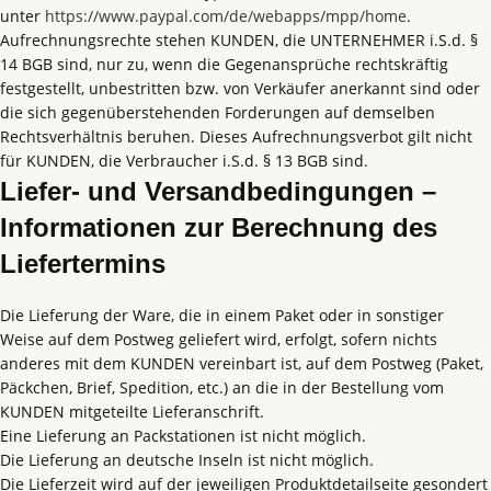
unter
https://www.paypal.com/de/webapps/mpp/home
.
Aufrechnungsrechte stehen KUNDEN, die UNTERNEHMER i.S.d. §
14 BGB sind, nur zu, wenn die Gegenansprüche rechtskräftig
festgestellt, unbestritten bzw. von Verkäufer anerkannt sind oder
die sich gegenüberstehenden Forderungen auf demselben
Rechtsverhältnis beruhen. Dieses Aufrechnungsverbot gilt nicht
für KUNDEN, die Verbraucher i.S.d. § 13 BGB sind.
Liefer- und Versandbedingungen –
Informationen zur Berechnung des
Liefertermins
Die Lieferung der Ware, die in einem Paket oder in sonstiger
Weise auf dem Postweg geliefert wird, erfolgt, sofern nichts
anderes mit dem KUNDEN vereinbart ist, auf dem Postweg (Paket,
Päckchen, Brief, Spedition, etc.) an die in der Bestellung vom
KUNDEN mitgeteilte Lieferanschrift.
Eine Lieferung an Packstationen ist nicht möglich.
Die Lieferung an deutsche Inseln ist nicht möglich.
Die Lieferzeit wird auf der jeweiligen Produktdetailseite gesondert