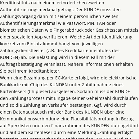
Kreditinstituts nach einem erforderlichen zweiten
Authentifizierungsmerkmal gefragt. Der KUNDE muss den
Zahlungsvorgang dann mit seinem persönlichen zweiten
Authentifizierungsmerkmal wie Passwort, PIN, TAN oder
biometrischen Daten wie Fingerabdruck oder Gesichtsscan mittels
einer speziellen App verifizieren. Welche Art der Identifizierung
konkret zum Einsatz kommt hängt vom jeweiligen
Zahlungsdienstleister (z.B. des Kreditkarteninstitutes des
KUNDEN) ab. Die Belastung wird in diesem Fall mit der
Auftragsbestätigung veranlasst. Nähere Informationen erhalten
Sie bei ihrem Kreditanbieter.
Wenn eine Bezahlung per EC-Karte erfolgt, wird die elektronische
Bankkarte mit Chip des KUNDEN unter Zuhilfenahme eines
Kartenlesers (Chipleser) ausgelesen. Sodann muss der KUNDE
den Zahlungsprozess mit Eingabe seiner Geheimzahl durchlaufen
und so die Zahlung an Verkäufer bestätigen. Ggf. wird durch
einen Datenaustausch mit der Bank des KUNDEN über eine
Kommunikationsverbindung eine Plausibilitätsprüfung in Bezug
auf Sperrlisten und den Finanzrahmen des KUNDEN durchgeführt
und auf dem Kartenleser durch eine Meldung „Zahlung erfolgt“