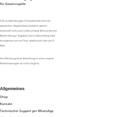
für Gewinnspiele
Info zu Abbildungen: Produktbilder können
abweichen. Abgebildetes Zubehör gehört
eventuell nicht zum Lieferumfang. Bitte prüfe die
Beschreibung / Angaben zum Lieferumfang oder
kontaktiere uns im Chat, telefonisch oder per E-
Mail.
Die Abholung einer Bestellung in einer unserer
Niederlassungen ist nicht möglich.
Allgemeines
Shop
Kontakt
Technischer Support per WhatsApp