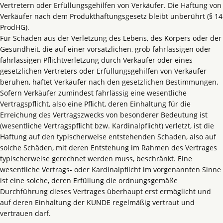
Vertretern oder Erfüllungsgehilfen von Verkäufer. Die Haftung von
Verkäufer nach dem Produkthaftungsgesetz bleibt unberührt (§ 14
ProdHG).
Für Schäden aus der Verletzung des Lebens, des Körpers oder der
Gesundheit, die auf einer vorsätzlichen, grob fahrlässigen oder
fahrlässigen Pflichtverletzung durch Verkäufer oder eines
gesetzlichen Vertreters oder Erfüllungsgehilfen von Verkäufer
beruhen, haftet Verkäufer nach den gesetzlichen Bestimmungen.
Sofern Verkäufer zumindest fahrlässig eine wesentliche
Vertragspflicht, also eine Pflicht, deren Einhaltung für die
Erreichung des Vertragszwecks von besonderer Bedeutung ist
(wesentliche Vertragspflicht bzw. Kardinalpflicht) verletzt, ist die
Haftung auf den typischerweise entstehenden Schaden, also auf
solche Schäden, mit deren Entstehung im Rahmen des Vertrages
typischerweise gerechnet werden muss, beschränkt. Eine
wesentliche Vertrags- oder Kardinalpflicht im vorgenannten Sinne
ist eine solche, deren Erfüllung die ordnungsgemäße
Durchführung dieses Vertrages überhaupt erst ermöglicht und
auf deren Einhaltung der KUNDE regelmäßig vertraut und
vertrauen darf.