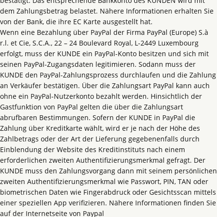
bestätigt. Das entsprechende Bankkonto des KUNDEN wird mit
dem Zahlungsbetrag belastet. Nähere Informationen erhalten Sie
von der Bank, die ihre EC Karte ausgestellt hat.
Wenn eine Bezahlung über PayPal der Firma PayPal (Europe) S.à
r.l. et Cie, S.C.A., 22 – 24 Boulevard Royal, L-2449 Luxembourg
erfolgt, muss der KUNDE ein PayPal-Konto besitzen und sich mit
seinen PayPal-Zugangsdaten legitimieren. Sodann muss der
KUNDE den PayPal-Zahlungsprozess durchlaufen und die Zahlung
an Verkäufer bestätigen. Über die Zahlungsart PayPal kann auch
ohne ein PayPal-Nutzerkonto bezahlt werden. Hinsichtlich der
Gastfunktion von PayPal gelten die über die Zahlungsart
abrufbaren Bestimmungen. Sofern der KUNDE in PayPal die
Zahlung über Kreditkarte wählt, wird er je nach der Höhe des
Zahlbetrags oder der Art der Lieferung gegebenenfalls durch
Einblendung der Website des Kreditinstituts nach einem
erforderlichen zweiten Authentifizierungsmerkmal gefragt. Der
KUNDE muss den Zahlungsvorgang dann mit seinem persönlichen
zweiten Authentifizierungsmerkmal wie Passwort, PIN, TAN oder
biometrischen Daten wie Fingerabdruck oder Gesichtsscan mittels
einer speziellen App verifizieren. Nähere Informationen finden Sie
auf der Internetseite von Paypal