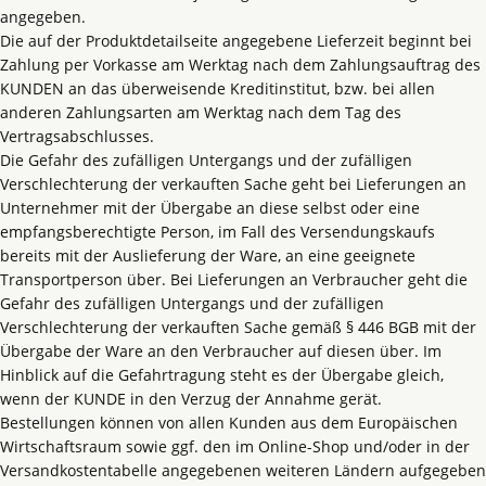
angegeben.
Die auf der Produktdetailseite angegebene Lieferzeit beginnt bei
Zahlung per Vorkasse am Werktag nach dem Zahlungsauftrag des
KUNDEN an das überweisende Kreditinstitut, bzw. bei allen
anderen Zahlungsarten am Werktag nach dem Tag des
Vertragsabschlusses.
Die Gefahr des zufälligen Untergangs und der zufälligen
Verschlechterung der verkauften Sache geht bei Lieferungen an
Unternehmer mit der Übergabe an diese selbst oder eine
empfangsberechtigte Person, im Fall des Versendungskaufs
bereits mit der Auslieferung der Ware, an eine geeignete
Transportperson über. Bei Lieferungen an Verbraucher geht die
Gefahr des zufälligen Untergangs und der zufälligen
Verschlechterung der verkauften Sache gemäß § 446 BGB mit der
Übergabe der Ware an den Verbraucher auf diesen über. Im
Hinblick auf die Gefahrtragung steht es der Übergabe gleich,
wenn der KUNDE in den Verzug der Annahme gerät.
Bestellungen können von allen Kunden aus dem Europäischen
Wirtschaftsraum sowie ggf. den im Online-Shop und/oder in der
Versandkostentabelle angegebenen weiteren Ländern aufgegeben