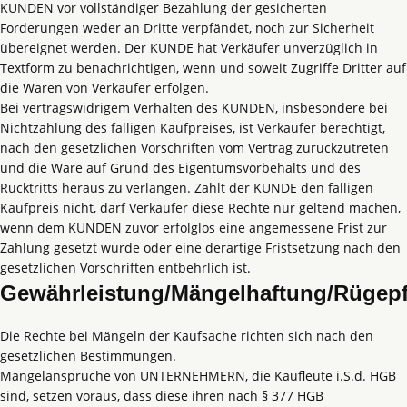
KUNDEN vor vollständiger Bezahlung der gesicherten
Forderungen weder an Dritte verpfändet, noch zur Sicherheit
übereignet werden. Der KUNDE hat Verkäufer unverzüglich in
Textform zu benachrichtigen, wenn und soweit Zugriffe Dritter auf
die Waren von Verkäufer erfolgen.
Bei vertragswidrigem Verhalten des KUNDEN, insbesondere bei
Nichtzahlung des fälligen Kaufpreises, ist Verkäufer berechtigt,
nach den gesetzlichen Vorschriften vom Vertrag zurückzutreten
und die Ware auf Grund des Eigentumsvorbehalts und des
Rücktritts heraus zu verlangen. Zahlt der KUNDE den fälligen
Kaufpreis nicht, darf Verkäufer diese Rechte nur geltend machen,
wenn dem KUNDEN zuvor erfolglos eine angemessene Frist zur
Zahlung gesetzt wurde oder eine derartige Fristsetzung nach den
gesetzlichen Vorschriften entbehrlich ist.
Gewährleistung/Mängelhaftung/Rügepf
Die Rechte bei Mängeln der Kaufsache richten sich nach den
gesetzlichen Bestimmungen.
Mängelansprüche von UNTERNEHMERN, die Kaufleute i.S.d. HGB
sind, setzen voraus, dass diese ihren nach § 377 HGB