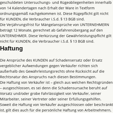
geschuldeten Untersuchungs- und Rügeobliegenheiten innerhalb
von 14 Kalendertagen nach Erhalt der Ware in Textform
ordnungsgemäß nachgekommen ist. Diese Rügepflicht gilt nicht
für KUNDEN, die Verbraucher i.S.d. § 13 BGB sind.
Die Verjährungsfrist für Mängelansprüche von UNTERNEHMERN
beträgt 12 Monate, gerechnet ab Gefahrenübergang auf den
UNTERNEHMER. Diese Verkürzung der Gewährleistungspflicht gilt
nicht für KUNDEN, die Verbraucher i.S.d. § 13 BGB sind.
Haftung
Die Ansprüche des KUNDEN auf Schadensersatz oder Ersatz
vergeblicher Aufwendungen gegen Verkäufer richten sich
außerhalb des Gewährleistungsrechts ohne Rücksicht auf die
Rechtsnatur des Anspruchs nach diesen Bestimmungen.
Die Haftung von Verkäufer ist – gleich aus welchen Rechtsgründen
– ausgeschlossen, es sei denn die Schadensursache beruht auf
Vorsatz und/oder grobe Fahrlässigkeit von Verkäufer, seiner
Mitarbeiter, seiner Vertreter oder seiner Erfüllungsgehilfen.
Soweit die Haftung von Verkäufer ausgeschlossen oder beschränkt
ist, gilt dies auch für die persönliche Haftung von Arbeitnehmern,